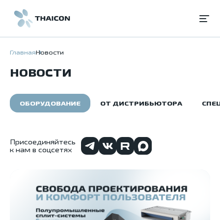
Главная
Новости
НОВОСТИ
ОБОРУДОВАНИЕ
ОТ ДИСТРИБЬЮТОРА
СПЕ
Присоединяйтесь
к нам в соцсетях