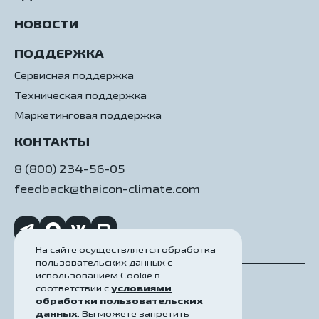
НОВОСТИ
ПОДДЕРЖКА
Сервисная поддержка
Техническая поддержка
Маркетинговая поддержка
КОНТАКТЫ
8 (800) 234-56-05
feedback@thaicon-climate.com
На сайте осуществляется обработка
пользовательских данных с
использованием Cookie в
соответствии с
условиями
Политика конфиденциальности
обработки пользовательских
данных
. Вы можете запретить
Пользовательское соглашение