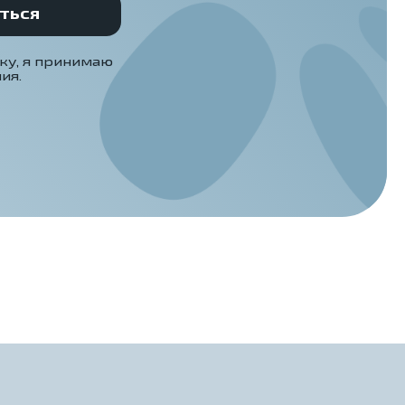
ТЬСЯ
ку, я принимаю
ия.