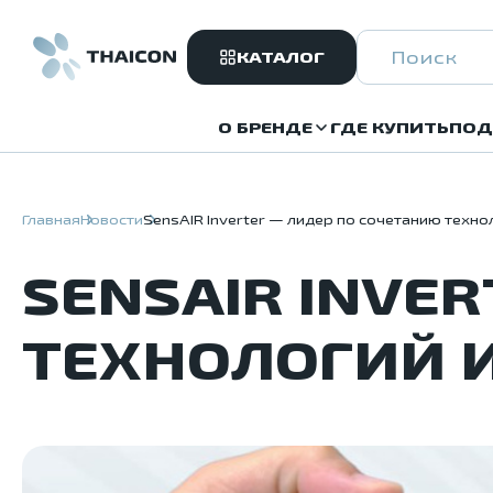
КАТАЛОГ
О БРЕНДЕ
ГДЕ КУПИТЬ
ПОД
Главная
Новости
SensAIR Inverter — лидер по сочетанию техно
SENSAIR INVE
ТЕХНОЛОГИЙ 