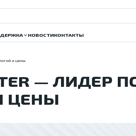
ДЕРЖКА
НОВОСТИ
КОНТАКТЫ
логий и цены
RTER — ЛИДЕР 
И ЦЕНЫ