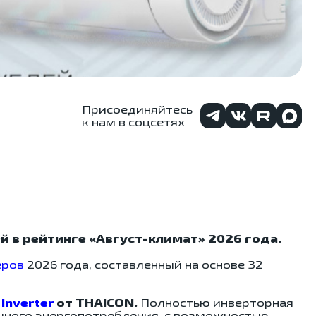
Присоединяйтесь
к нам в соцсетях
й в рейтинге «Август-климат» 2026 года.
еров
2026 года, составленный на основе 32
Inverter
от THAICON.
Полностью инверторная
чного энергопотребления, с возможностью