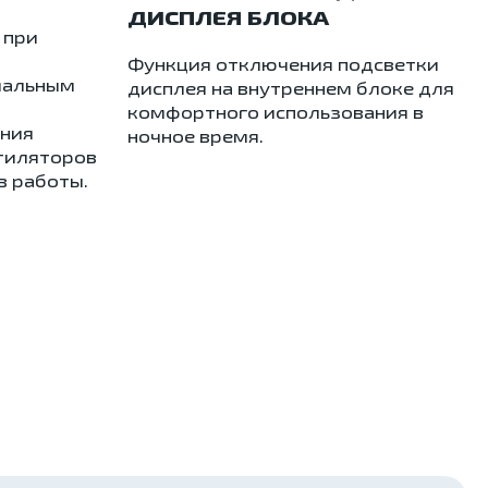
ДИСПЛЕЯ БЛОКА
 при
Функция отключения подсветки
мальным
дисплея на внутреннем блоке для
комфортного использования в
ения
ночное время.
тиляторов
в работы.