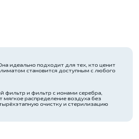
Она идеально подходит для тех, кто ценит
 климатом становится доступным с любого
й фильтр и фильтр с ионами серебра,
т мягкое распределение воздуха без
етырёхэтапную очистку и стерилизацию