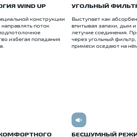
ГИЯ WIND UP
УГОЛЬНЫЙ ФИЛЬТ
ециальной конструкции
Выступает как абсорбен
 направлять поток
впитывая запахи, дым и
 подпотолочное
летучие соединения. П
тво избегая попадания
через угольный фильтр,
а.
примеси оседают на нём
КОМФОРТНОГО
БЕСШУМНЫЙ РЕЖ