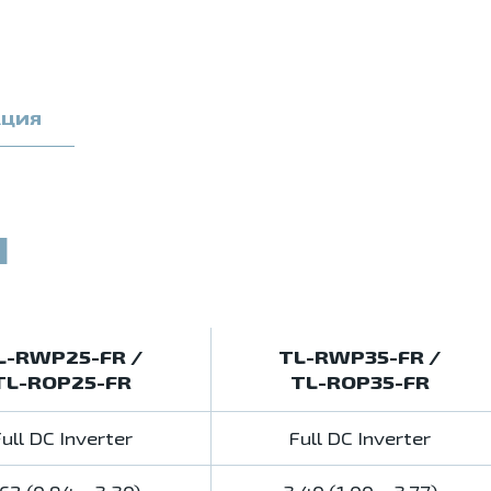
АЦИЯ
И
L-RWP25-FR /
TL-RWP35-FR /
TL-ROP25-FR
TL-ROP35-FR
ull DC Inverter
Full DC Inverter