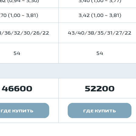
62 (0,94 ~ 3,30)
3,40 (1,00 ~ 3,77)
,70 (1,00 ~ 3,81)
3,42 (1,00 ~ 3,81)
8/36/32/30/26/22
43/40/38/35/31/27/22
54
54
46600
52200
ГДЕ КУПИТЬ
ГДЕ КУПИТЬ