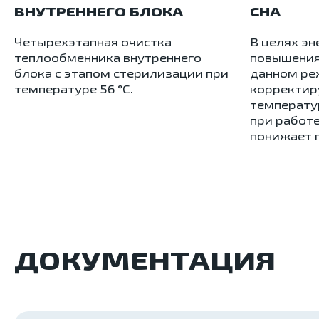
ВНУТРЕННЕГО БЛОКА
СНА
Четырехэтапная очистка
В целях э
теплообменника внутреннего
повышения
блока с этапом стерилизации при
данном ре
температуре 56 °С.
корректир
температу
при работе
понижает п
ДОКУМЕНТАЦИЯ