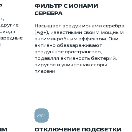
Р
ФИЛЬТР С ИОНАМИ
СЕРЕБРА
т,
 другие
Насыщает воздух ионами серебра
роходя
(Ag+), известными своим мощным
 вредные
антимикробным эффектом. Они
.
активно обеззараживают
воздушное пространство,
подавляя активность бактерий,
вирусов и уничтожая споры
плесени.
ИМ
ОТКЛЮЧЕНИЕ ПОДСВЕТКИ