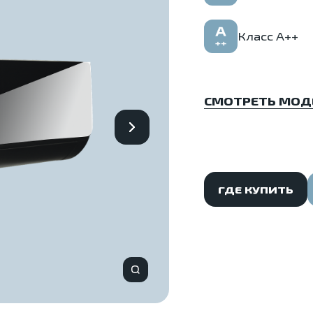
Класс А++
СМОТРЕТЬ МОД
ГДЕ КУПИТЬ