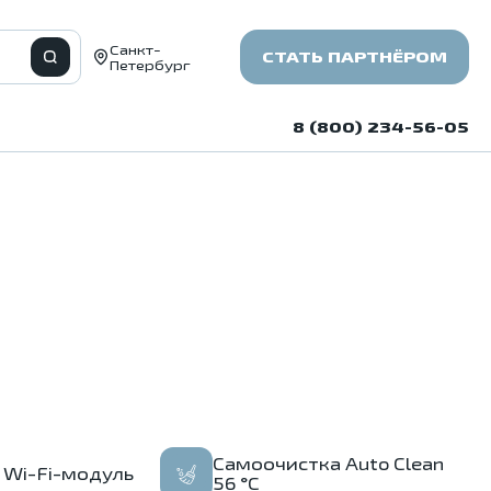
Санкт-
СТАТЬ ПАРТНЁРОМ
Петербург
8 (800) 234-56-05
Самоочистка Auto Clean
 Wi-Fi-модуль
56 °C