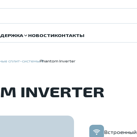
ДЕРЖКА
НОВОСТИ
КОНТАКТЫ
ные сплит-системы
Phantom Inverter
M INVERTER
Встроенный