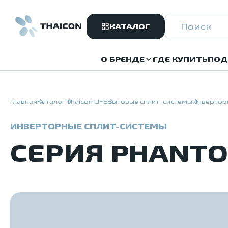
КАТАЛОГ
О БРЕНДЕ
ГДЕ КУПИТЬ
ПОД
Главная
Каталог
Thaicon LIFE
Бытовые сплит-системы
Инвертор
ИНВЕРТОРНЫЕ СПЛИТ-СИСТЕМЫ
СЕРИЯ PHANTO