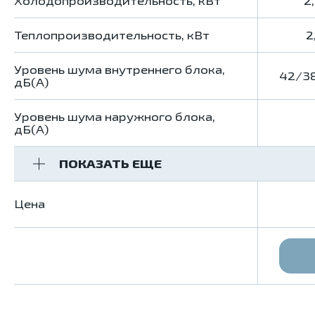
Холодопроизводительность, кВт
2,
Теплопроизводительность, кВт
2
Уровень шума внутреннего блока,
42/3
дБ(А)
Уровень шума наружного блока,
дБ(А)
ПОКАЗАТЬ ЕЩЕ
Цена