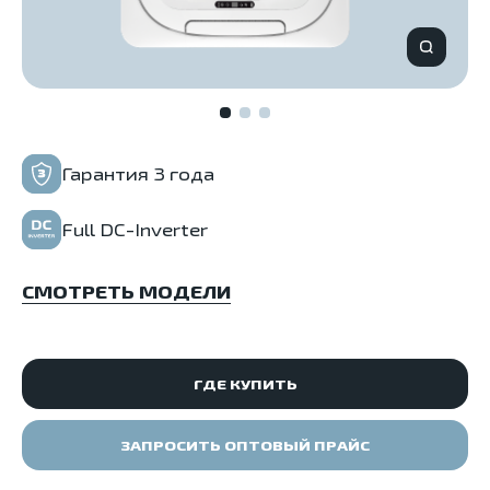
Гарантия 3 года
Full DC-Inverter
СМОТРЕТЬ МОДЕЛИ
ГДЕ КУПИТЬ
ЗАПРОСИТЬ ОПТОВЫЙ ПРАЙС