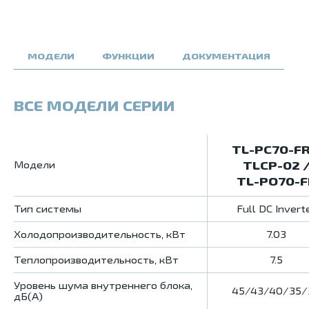
МОДЕЛИ
ФУНКЦИИ
ДОКУМЕНТАЦИЯ
ВСЕ МОДЕЛИ СЕРИИ
TL-PC70-FR
TLCP-02 
Модели
TL-PO70-F
Тип системы
Full DC Invert
Холодопроизводительность, кВт
7.03
Теплопроизводительность, кВт
7.5
Уровень шума внутреннего блока,
45/43/40/35/
дБ(А)