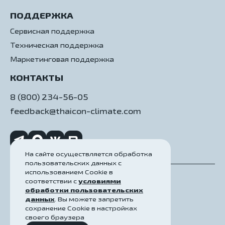
ПОДДЕРЖКА
Сервисная поддержка
Техническая поддержка
Маркетинговая поддержка
КОНТАКТЫ
8 (800) 234-56-05
feedback@thaicon-climate.com
На сайте осуществляется обработка
пользовательских данных с
использованием Cookie в
соответствии с
условиями
Политика конфиденциальности
обработки пользовательских
данных
. Вы можете запретить
Пользовательское соглашение
сохранение Cookie в настройках
©2026, ООО «АЯК»
своего браузера