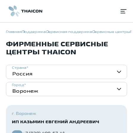
Главная
Поддержка
Сервисная поддержка
Сервисные центры
Р
ФИРМЕННЫЕ СЕРВИСНЫЕ
ЦЕНТРЫ THAICON
Страна*
Город*
г. Воронеж
ИП КАЗЬМИН ЕВГЕНИЙ АНДРЕЕВИЧ