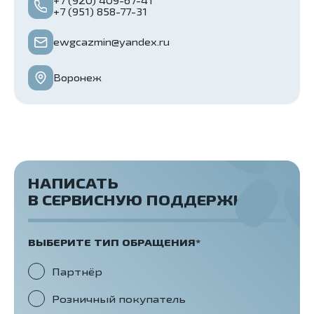
+7 (920) 409-67-41
+7 (951) 858-77-31
ewgcazmin@yandex.ru
Воронеж
НАПИСАТЬ
В СЕРВИСНУЮ ПОДДЕРЖКУ
ВЫБЕРИТЕ ТИП ОБРАЩЕНИЯ*
Партнёр
Розничный покупатель