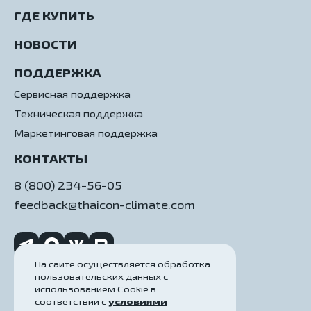
ГДЕ КУПИТЬ
НОВОСТИ
ПОДДЕРЖКА
Сервисная поддержка
Техническая поддержка
Маркетинговая поддержка
КОНТАКТЫ
8 (800) 234-56-05
feedback@thaicon-climate.com
На сайте осуществляется обработка
пользовательских данных с
использованием Cookie в
соответствии с
условиями
Политика конфиденциальности